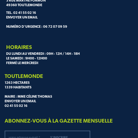
3 RUE MARTHE FORMON
49360 TOUTLEMONDE
TEL. 02 41 55 02 16
ENVOYER UN EMAIL
NUMÉRO D'URGENCE : 06 72 07 09 59
HORAIRES
DU LUNDI AU VENDREDI : 09H - 12H / 14H - 18H
LE SAMEDI : 9H00 - 12H00
FERMÉ LE MERCREDI
TOUTLEMONDE
1263 HECTARES
1339 HABITANTS
MAIRE : MME CÉLINE THOMAS
ENVOYER UN EMAIL
02 41 55 02 16
ABONNEZ-VOUS À LA GAZETTE MENSUELLE