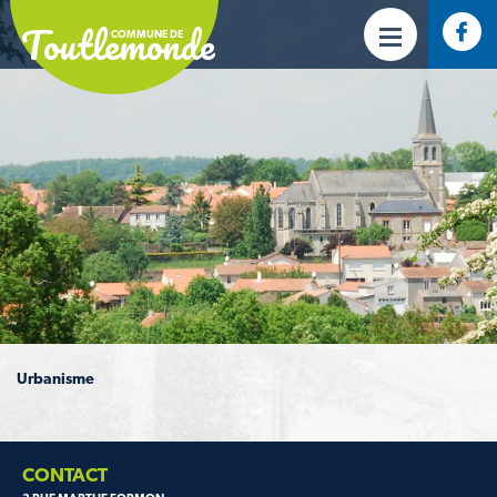
Toutlemonde
COMMUNE DE
Urbanisme
CONTACT