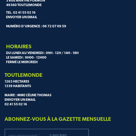
3 RUE MARTHE FORMON
49360 TOUTLEMONDE
TEL. 02 41 55 02 16
ENVOYER UN EMAIL
NUMÉRO D'URGENCE : 06 72 07 09 59
HORAIRES
DU LUNDI AU VENDREDI : 09H - 12H / 14H - 18H
LE SAMEDI : 9H00 - 12H00
FERMÉ LE MERCREDI
TOUTLEMONDE
1263 HECTARES
1339 HABITANTS
MAIRE : MME CÉLINE THOMAS
ENVOYER UN EMAIL
02 41 55 02 16
ABONNEZ-VOUS À LA GAZETTE MENSUELLE