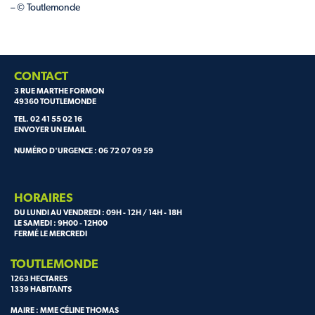
– © Toutlemonde
CONTACT
3 RUE MARTHE FORMON
49360 TOUTLEMONDE
TEL. 02 41 55 02 16
ENVOYER UN EMAIL
NUMÉRO D'URGENCE : 06 72 07 09 59
HORAIRES
DU LUNDI AU VENDREDI : 09H - 12H / 14H - 18H
LE SAMEDI : 9H00 - 12H00
FERMÉ LE MERCREDI
TOUTLEMONDE
1263 HECTARES
1339 HABITANTS
MAIRE : MME CÉLINE THOMAS