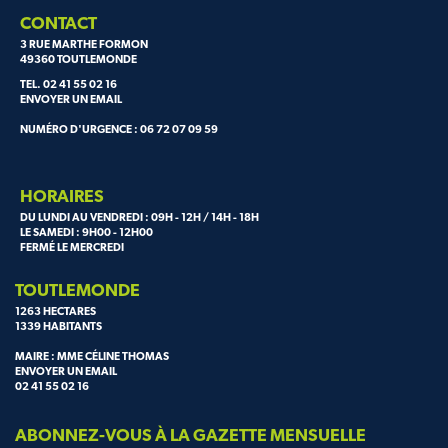
CONTACT
3 RUE MARTHE FORMON
49360 TOUTLEMONDE
TEL. 02 41 55 02 16
ENVOYER UN EMAIL
NUMÉRO D'URGENCE : 06 72 07 09 59
HORAIRES
DU LUNDI AU VENDREDI : 09H - 12H / 14H - 18H
LE SAMEDI : 9H00 - 12H00
FERMÉ LE MERCREDI
TOUTLEMONDE
1263 HECTARES
1339 HABITANTS
MAIRE : MME CÉLINE THOMAS
ENVOYER UN EMAIL
02 41 55 02 16
ABONNEZ-VOUS À LA GAZETTE MENSUELLE