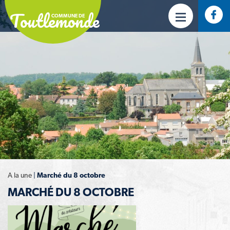
Toutlemonde
COMMUNE DE
A la une
|
Marché du 8 octobre
MARCHÉ DU 8 OCTOBRE