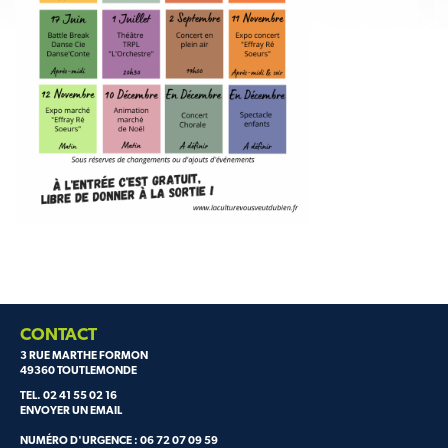
CONTACT
3 RUE MARTHE FORMON
49360 TOUTLEMONDE
TEL. 02 41 55 02 16
ENVOYER UN EMAIL
NUMÉRO D'URGENCE : 06 72 07 09 59