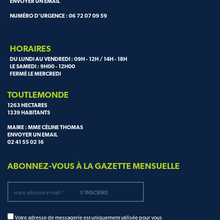
ENVOYER UN EMAIL
NUMÉRO D'URGENCE : 06 72 07 09 59
HORAIRES
DU LUNDI AU VENDREDI : 09H - 12H / 14H - 18H
LE SAMEDI : 9H00 - 12H00
FERMÉ LE MERCREDI
TOUTLEMONDE
1263 HECTARES
1339 HABITANTS
MAIRE : MME CÉLINE THOMAS
ENVOYER UN EMAIL
02 41 55 02 16
ABONNEZ-VOUS À LA GAZETTE MENSUELLE
Votre adresse de messagerie est uniquement utilisée pour vous