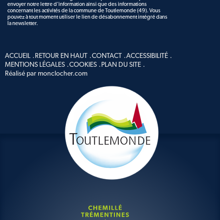
envoyer notre lettre d'information ainsi que des informations
concernant les activités de la commune de Toutlemonde (49). Vous
pouvez à tout moment utiliser le lien de désabonnement intégré dans
la newsletter.
ACCUEIL
RETOUR EN HAUT
CONTACT
ACCESSIBILITÉ
MENTIONS LÉGALES
COOKIES
PLAN DU SITE
Réalisé par monclocher.com