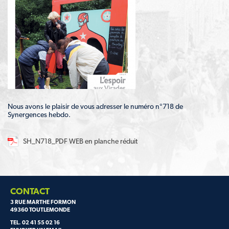
Nous avons le plaisir de vous adresser le numéro n°718 de
Synergences hebdo.
SH_N718_PDF WEB en planche réduit
CONTACT
3 RUE MARTHE FORMON
49360 TOUTLEMONDE
TEL. 02 41 55 02 16